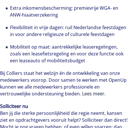
Extra inkomensbescherming: premievrije WGA- en
ANW-hiaatverzekering
Flexibiliteit in vrije dagen: ruil Nederlandse feestdagen
in voor andere religieuze of culturele feestdagen
Mobiliteit op maat: aantrekkelijke leaseregelingen,
zoals een leasefietsregeling en voor deze functie ook
een leaseauto of mobiliteitsbudget
Bij Colliers staat het welzijn én de ontwikkeling van onze
medewerkers voorop. Door samen te werken met OpenUp
kunnen we alle medewerkers professionele en
vertrouwelijke ondersteuning bieden.
Lees meer.
Solliciteer nu
Ben jij die sterke persoonlijkheid die regie neemt, kansen
ziet en opdrachtgevers vooruit helpt? Solliciteer dan direct!
Mocht je nog vragen hebben, of even willen sparren: dan