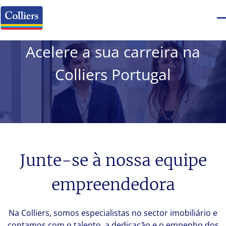
Acelere a sua carreira na
Colliers Portugal
Junte-se à nossa equipe
empreendedora
Na Colliers, somos especialistas no sector imobiliário e
contamos com o talento, a dedicação e o empenho dos