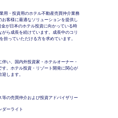
人向けの事業用・投資用のホテル不動産売買仲介業務
のお客様に最適なソリューションを提供し
資資金が日本のホテル投資に向かっている時
ながら成長を続けています。成長中のコリ
、共に拡大を担っていただける方を求めています。
に伴い、国内外投資家・ホテルオーナー・
です。ホテル投資・リゾート開発に関心が
歓迎します。
ス等の売買仲介および投資アドバイザリー
ンダーライト