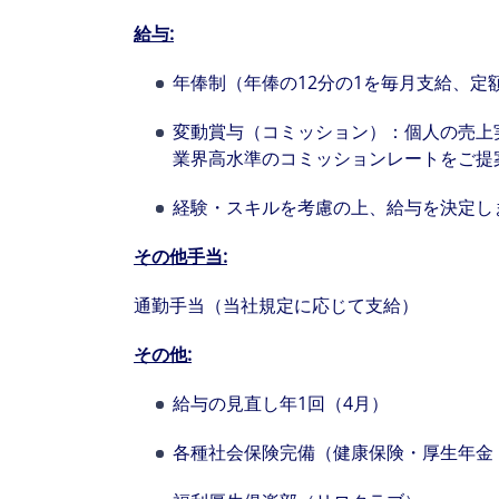
給与
:
年俸制（年俸の12分の1を毎月支給、定
変動賞与（コミッション）：個人の売上
業界高水準のコミッションレートをご提
経験・スキルを考慮の上、給与を決定し
その他手当
:
通勤手当（当社規定に応じて支給）
その他
:
給与の見直し年1回（4月）
各種社会保険完備（健康保険・厚生年金