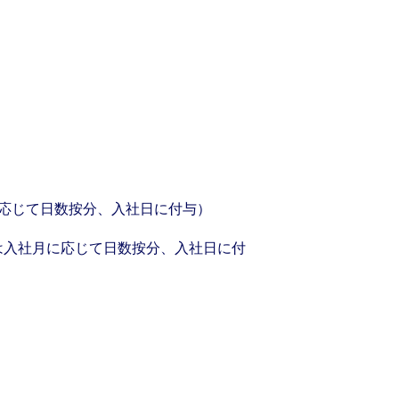
に応じて日数按分、入社日に付与）
は入社月に応じて日数按分、入社日に付