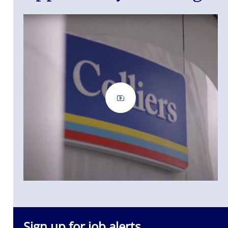
Sign up for job alerts