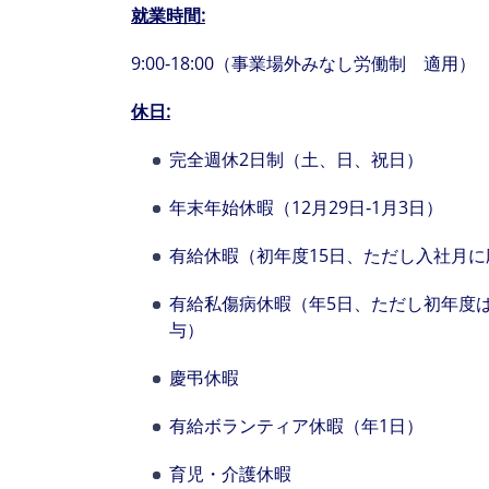
就業時間
:
9:00‐18:00（事業場外みなし労働制 適用）
休日
:
完全週休2日制（土、日、祝日）
年末年始休暇（12月29日‐1月3日）
有給休暇（初年度15日、ただし入社月
有給私傷病休暇（年5日、ただし初年度
与）
慶弔休暇
有給ボランティア休暇（年1日）
育児・介護休暇