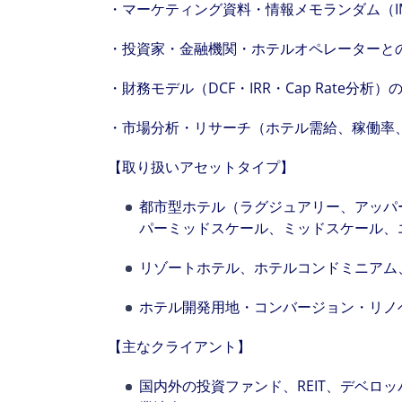
・マーケティング資料・情報メモランダム（
・投資家・金融機関・ホテルオペレーターと
・財務モデル（DCF・IRR・Cap Rate分
・市場分析・リサーチ（ホテル需給、稼働率、AD
【取り扱いアセットタイプ】
都市型ホテル（ラグジュアリー、アッパ
パーミッドスケール、ミッドスケール、
リゾートホテル、ホテルコンドミニアム
ホテル開発用地・コンバージョン・リノ
【主なクライアント】
国内外の投資ファンド、REIT、デベロ