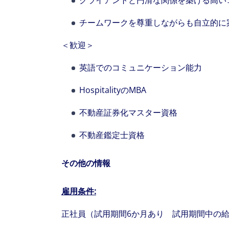
クライアントと円滑な関係を築ける高い
チームワークを尊重しながらも自立的に
＜歓迎＞
英語でのコミュニケーション能力
HospitalityのMBA
不動産証券化マスター資格
不動産鑑定士資格
その他の情報
雇用条件
:
正社員（試用期間6か月あり 試用期間中の