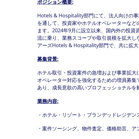
ポジション概要
:
Hotels & Hospitality部門にて、法
を通して、投資家やホテルオペレーターなど
ます。2024年9月に設立以来、国内外の投
流に乗り、業務スコープや取引規模を拡大し
アーズHotels & Hospitality部門で
募集背景
:
ホテル取引・投資案件の急増および事業拡大
オペレーター対応を強化するための増員募集
あり、成長意欲の高いプロフェッショナルを
業務内容
:
・ホテル・リゾート・ブランデッドレジデン
・案件ソーシング、物件査定、価格助言、ア