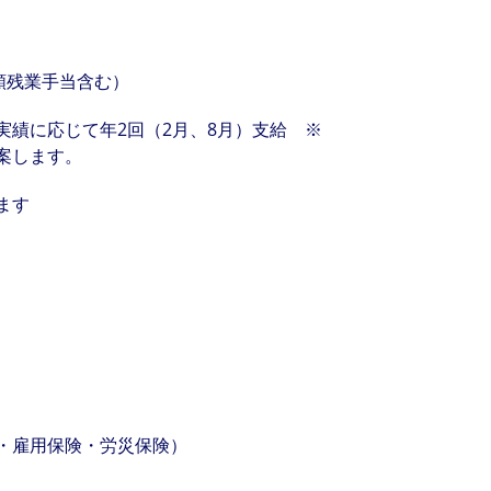
額残業手当含む）
実績に応じて年2回（2月、8月）支給 ※
案します。
ます
・雇用保険・労災保険）