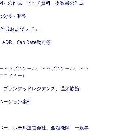
IM）の作成、ピッチ資料・提案書の作成
の交渉・調整
析）の作成およびレビュー
R、Cap Rate動向等
ーアップスケール、アップスケール、アッ
エコノミー）
、ブランデッドレジデンス、温泉旅館
ベーション案件
ッパー、ホテル運営会社、金融機関、一般事