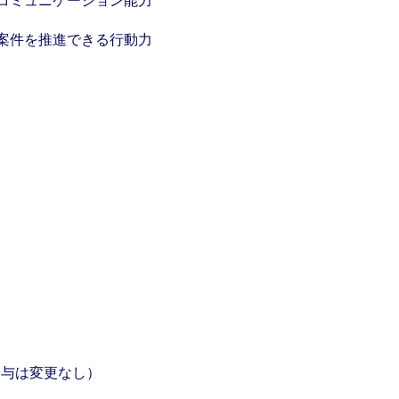
コミュニケーション能力
案件を推進できる行動力
給与は変更なし）