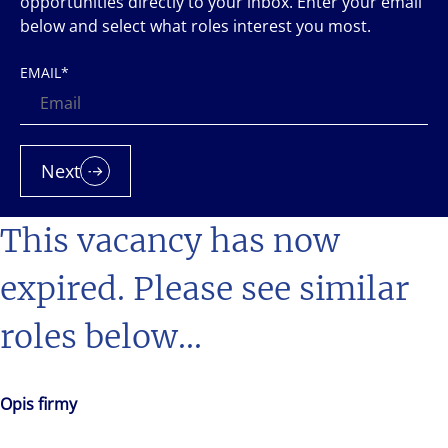
opportunities directly to your inbox. Enter your email
below and select what roles interest you most.
EMAIL
*
Next
This vacancy has now
expired. Please see similar
roles below...
Opis firmy