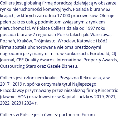
Colliers jest globalną firmą doradczą działającą w obszarze
rynku nieruchomości komercyjnych. Posiada biura w 62
krajach, w których zatrudnia 17 000 pracowników. Oferuje
pełen zakres usług podmiotom związanym z rynkiem
nieruchomości. W Polsce Colliers działa od 1997 roku i
posiada biura w 7 regionach Polski takich jak: Warszawa,
Poznań, Kraków, Trójmiasto, Wrocław, Katowice i Łódź.
Firma została uhonorowana wieloma prestiżowymi
nagrodami przyznanymi m.in. w konkursach: Eurobuild, CIJ
Journal, CEE Quality Awards, International Property Awards,
Outsourcing Stars oraz Gazele Biznesu.
Colliers jest członkiem koalicji Przyjazna Rekrutacja, a w
2017 i 2019 r. spółka otrzymała tytuł Najlepszego
Pracodawcy przyznawany przez niezależną firmę Kincentric
(dawniej AON) oraz Inwestor w Kapitał Ludzki w 2019, 2021,
2022, 2023 i 2024 r.
Colliers w Polsce jest również partnerem Forum