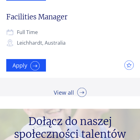
Facilities Manager
Full Time
Leichhardt, Australia
Apply
View all
Dołącz do naszej
społeczności talentów