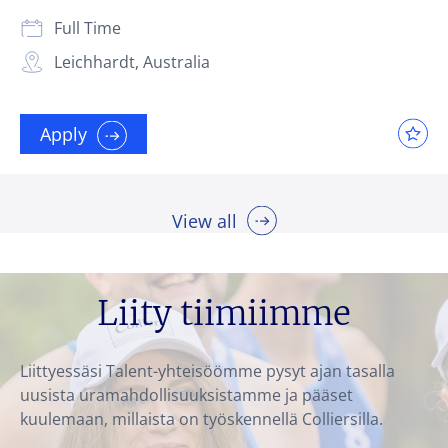
Full Time
Leichhardt, Australia
Apply
View all
Liity tiimiimme
Liittyessäsi Talent-yhteisöömme pysyt ajan tasalla
uusista uramahdollisuuksistamme ja pääset
kuulemaan, millaista on työskennellä Colliersilla.