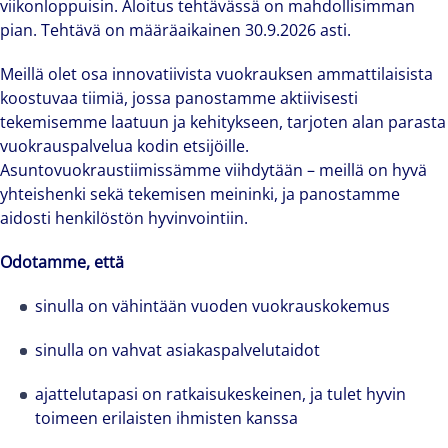
viikonloppuisin. Aloitus tehtävässä on mahdollisimman
pian. Tehtävä on määräaikainen 30.9.2026 asti.
Meillä olet osa innovatiivista vuokrauksen ammattilaisista
koostuvaa tiimiä, jossa panostamme aktiivisesti
tekemisemme laatuun ja kehitykseen, tarjoten alan parasta
vuokrauspalvelua kodin etsijöille.
Asuntovuokraustiimissämme viihdytään – meillä on hyvä
yhteishenki sekä tekemisen meininki, ja panostamme
aidosti henkilöstön hyvinvointiin.
Odotamme, että
sinulla on vähintään vuoden vuokrauskokemus
sinulla on vahvat asiakaspalvelutaidot
ajattelutapasi on ratkaisukeskeinen, ja tulet hyvin
toimeen erilaisten ihmisten kanssa