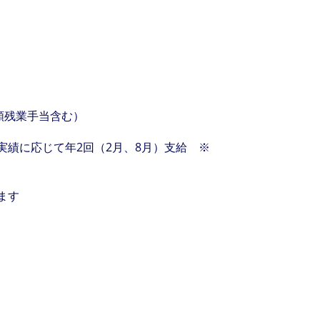
額残業手当含む）
実績に応じて年2回（2月、8月）支給 ※
ます