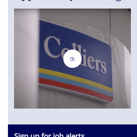
Sign up for job alerts