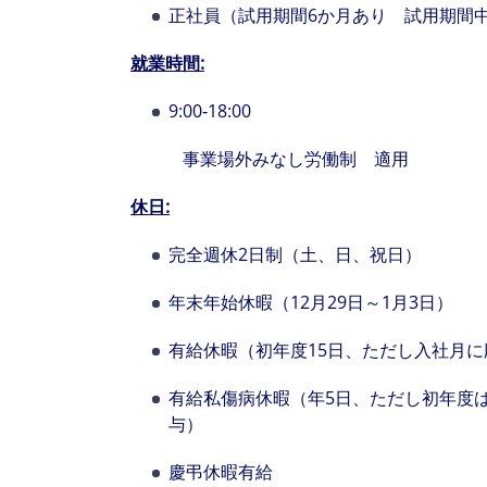
正社員（試用期間6か月あり 試用期間
就業時間
:
9:00‐18:00
事業場外みなし労働制 適用
休日
:
完全週休2日制（土、日、祝日）
年末年始休暇（12月29日～1月3日）
有給休暇（初年度15日、ただし入社月
有給私傷病休暇（年5日、ただし初年度
与）
慶弔休暇有給