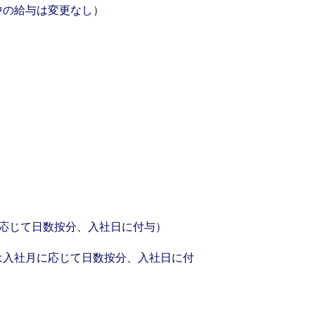
中の給与は変更なし）
に応じて日数按分、入社日に付与）
は入社月に応じて日数按分、入社日に付