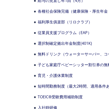
給与の見直し年1回（4月）
各種社会保険完備（健康保険・厚生年金
福利厚生俱楽部（リロクラブ）
従業員支援プログラム（EAP）
選択制確定拠出年金制度(401K)
無料ドリンク（ウォーターサーバー、コ
子ども家庭庁ベビーシッター割引券の無
育児・介護休業制度
短時間勤務制度（最大2時間、適用条件
TOEIC®受験費用補助制度
入社時研修