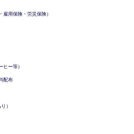
・雇用保険・労災保険）
ーヒー等）
料配布
あり）