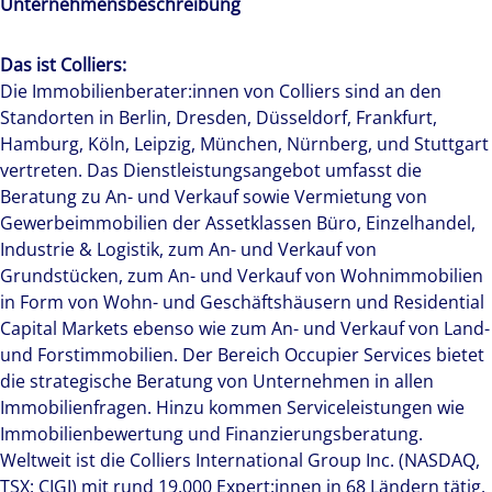
Unternehmensbeschreibung
Das ist Colliers:
Die Immobilienberater:innen von Colliers sind an den
Standorten in Berlin, Dresden, Düsseldorf, Frankfurt,
Hamburg, Köln, Leipzig, München, Nürnberg, und Stuttgart
vertreten. Das Dienstleistungsangebot umfasst die
Beratung zu An- und Verkauf sowie Vermietung von
Gewerbeimmobilien der Assetklassen Büro, Einzelhandel,
Industrie & Logistik, zum An- und Verkauf von
Grundstücken, zum An- und Verkauf von Wohnimmobilien
in Form von Wohn- und Geschäftshäusern und Residential
Capital Markets ebenso wie zum An- und Verkauf von Land-
und Forstimmobilien. Der Bereich Occupier Services bietet
die strategische Beratung von Unternehmen in allen
Immobilienfragen. Hinzu kommen Serviceleistungen wie
Immobilienbewertung und Finanzierungsberatung.
Weltweit ist die Colliers International Group Inc. (NASDAQ,
TSX: CIGI) mit rund 19.000 Expert:innen in 68 Ländern tätig.