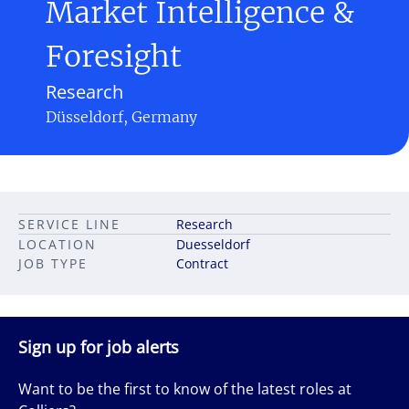
Market Intelligence &
Foresight
Research
Düsseldorf, Germany
SERVICE LINE
Research
LOCATION
Duesseldorf
JOB TYPE
Contract
Sign up for job alerts
Want to be the first to know of the latest roles at