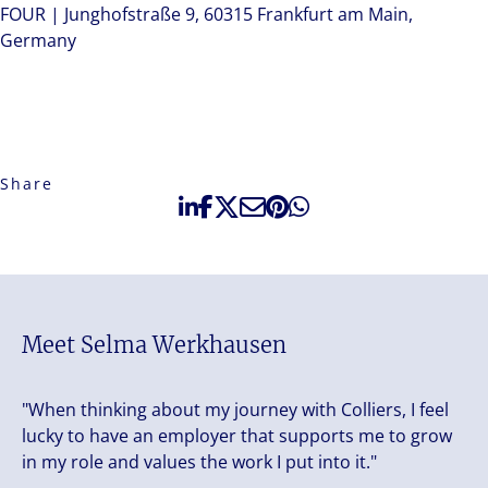
FOUR | Junghofstraße 9, 60315 Frankfurt am Main,
Germany
Share
Meet Selma Werkhausen
"When thinking about my journey with Colliers, I feel
lucky to have an employer that supports me to grow
in my role and values the work I put into it."