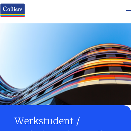
Werkstudent /