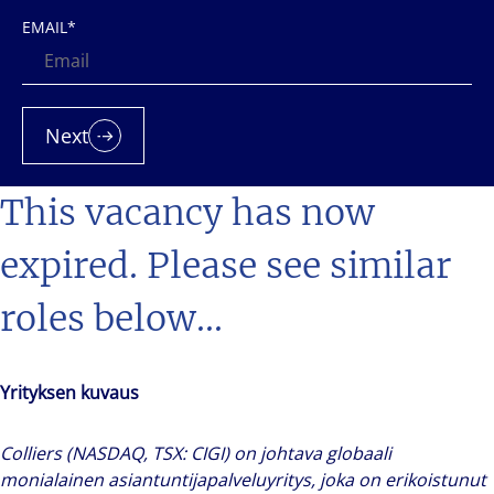
EMAIL
*
Next
This vacancy has now
expired. Please see similar
roles below...
Yrityksen kuvaus
Colliers (NASDAQ, TSX: CIGI) on johtava globaali
monialainen asiantuntijapalveluyritys, joka on erikoistunut