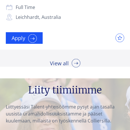
Full Time
Leichhardt, Australia
Apply
View all
Liity tiimiimme
Liittyessäsi Talent-yhteisöömme pysyt ajan tasalla
uusista uramahdollisuuksistamme ja pääset
kuulemaan, millaista on työskennellä Colliersilla.