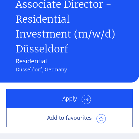
Associate Director -
Residential
Investment (m/w/d)
Düsseldorf
Residential
Düsseldorf, Germany
Apply
Add to favourites