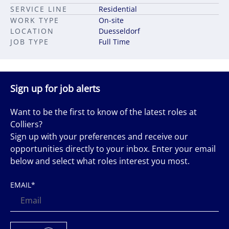
SERVICE LINE
Residential
WORK TYPE
On-site
LOCATION
Duesseldorf
JOB TYPE
Full Time
Sign up for job alerts
Want to be the first to know of the latest roles at
Colliers?
Sign up with your preferences and receive our
opportunities directly to your inbox. Enter your email
below and select what roles interest you most.
EMAIL
*