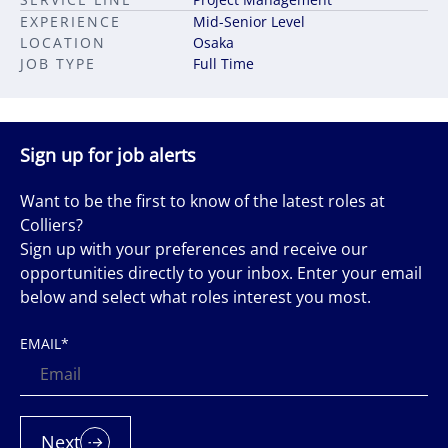
EXPERIENCE
Mid-Senior Level
LOCATION
Osaka
JOB TYPE
Full Time
Sign up for job alerts
Want to be the first to know of the latest roles at
Colliers?
Sign up with your preferences and receive our
opportunities directly to your inbox. Enter your email
below and select what roles interest you most.
EMAIL
*
Next