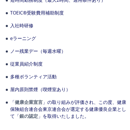
短時間勤務制度（最大2時間、適用条件あり）
TOEIC®受験費用補助制度
入社時研修
eラーニング
ノー残業デー（毎週水曜）
従業員紹介制度
多種ボランティア活動
屋内原則禁煙（喫煙室あり）
「
健康企業宣言
」の取り組みが評価され、この度、健康
保険組合連合会東京連合会が選定する健康優良企業とし
て「
銀の認定
」を取得いたしました。