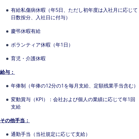
有給私傷病休暇（年5日、ただし初年度は入社月に応じて
日数按分、入社日に付与）
慶弔休暇有給
ボランティア休暇（年1日）
育児・介護休暇
給与：
年俸制（年俸の12分の1を毎月支給、定額残業手当含む）
変動賞与（KPI）：会社および個人の業績に応じて年1回
支給
その他手当：
通勤手当（当社規定に応じて支給）