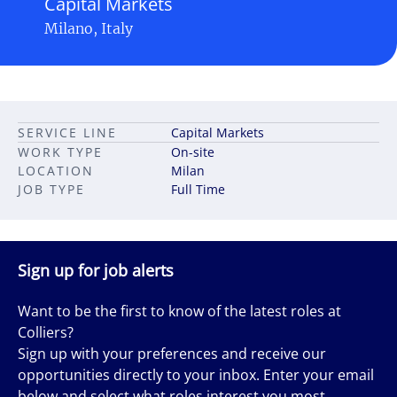
Capital Markets
Milano, Italy
SERVICE LINE
Capital Markets
WORK TYPE
On-site
LOCATION
Milan
JOB TYPE
Full Time
Sign up for job alerts
Want to be the first to know of the latest roles at
Colliers?
Sign up with your preferences and receive our
opportunities directly to your inbox. Enter your email
below and select what roles interest you most.