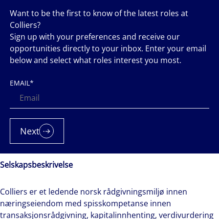
Want to be the first to know of the latest roles at
Colliers?
Sign up with your preferences and receive our
opportunities directly to your inbox. Enter your email
below and select what roles interest you most.
EMAIL
*
Next
Selskapsbeskrivelse
Colliers er et ledende norsk rådgivningsmiljø innen
næringseiendom med spisskompetanse innen
transaksjonsrådgivning, kapitalinnhenting, verdivurdering