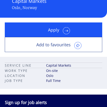
Capital Markets
Oslo, Norway
Apply
Add to favourites
SERVICE LINE
Capital Markets
WORK TYPE
On-site
LOCATION
Oslo
JOB TYPE
Full Time
Sign up for job alerts