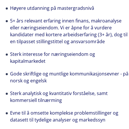
see opportunity in change – and seize it.
Høyere utdanning på mastergradsnivå
5+ års relevant erfaring innen finans, makroanalyse
eller næringseiendom. Vi er åpne for å vurdere
kandidater med kortere arbeidserfaring (3+ år), dog til
en tilpasset stillingstittel og ansvarsområde
Sterk interesse for næringseiendom og
kapitalmarkedet
Gode skriftlige og muntlige kommunikasjonsevner - på
norsk og engelsk
Sterk analytisk og kvantitativ forståelse, samt
kommersiell tilnærming
Evne til å omsette komplekse problemstillinger og
datasett til tydelige analyser og markedssyn