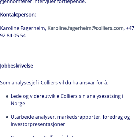
gjennomfører intervjuer fortløpende.
Kontaktperson:
Karoline Fagerheim,
Karoline.fagerheim@colliers.com
, +47
92 84 05 54
Jobbeskrivelse
Som analysesjef i Colliers vil du ha ansvar for å:
Lede og videreutvikle Colliers sin analysesatsing i
Norge
Utarbeide analyser, markedsrapporter, foredrag og
investorpresentasjoner