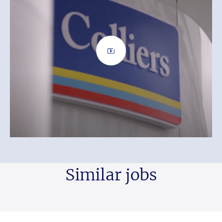
Similar jobs