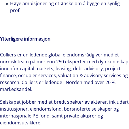
Høye ambisjoner og et ønske om å bygge en synlig
profil
Ytterligere informasjon
Colliers er en ledende global eiendomsrådgiver med et
nordisk team på mer enn 250 eksperter med dyp kunnskap
innenfor capital markets, leasing, debt advisory, project
finance, occupier services, valuation & advisory services og
research. Colliers er ledende i Norden med over 20 %
markedsandel.
Selskapet jobber med et bredt spekter av aktører, inkludert
institusjoner, eiendomsfond, børsnoterte selskaper og
internasjonale PE-fond, samt private aktører og
eiendomsutviklere.