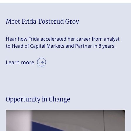
Meet Frida Tosterud Grov
Hear how Frida accelerated her career from analyst
to Head of Capital Markets and Partner in 8 years.
Learn more
Opportunity in Change