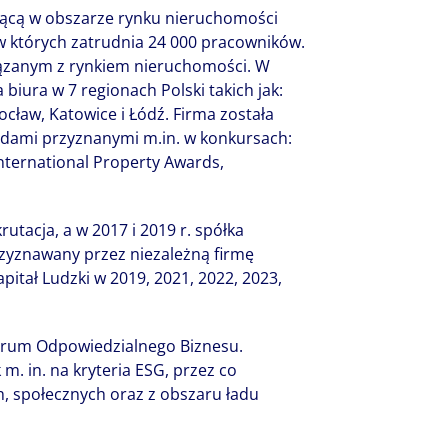
łającą w obszarze rynku nieruchomości
 w których zatrudnia 24 000 pracowników.
ązanym z rynkiem nieruchomości. W
 biura w 7 regionach Polski takich jak:
cław, Katowice i Łódź. Firma została
ami przyznanymi m.in. w konkursach:
 International Property Awards,
krutacja, a w 2017 i 2019 r. spółka
zyznawany przez niezależną firmę
pitał Ludzki w 2019, 2021, 2022, 2023,
Forum Odpowiedzialnego Biznesu.
 m. in. na kryteria ESG, przez co
, społecznych oraz z obszaru ładu