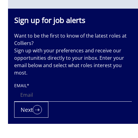
dną, pełną
, kształtując
Sign up for job alerts
Want to be the first to know of the latest roles at
Colliers?
Sign up with your preferences and receive our
opportunities directly to your inbox. Enter your
email below and select what roles interest you
most.
EMAIL
*
Next