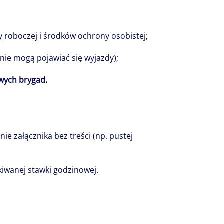
 roboczej i środków ochrony osobistej;
ie mogą pojawiać się wyjazdy);
wych brygad.
e załącznika bez treści (np. pustej
iwanej stawki godzinowej.