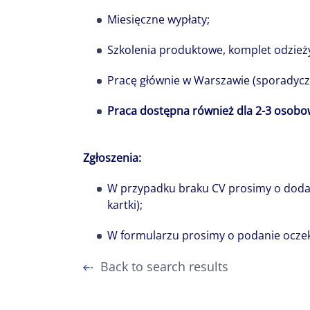
Miesięczne wypłaty;
Szkolenia produktowe, komplet odzieży
Pracę głównie w Warszawie (sporadyczn
Praca dostępna również dla 2-3 osobo
Zgłoszenia:
W przypadku braku CV prosimy o dodani
kartki);
W formularzu prosimy o podanie oczek
Back to search results