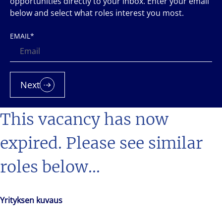
opportunities directly to your inbox. Enter your email
below and select what roles interest you most.
EMAIL
*
Next
This vacancy has now
expired. Please see similar
roles below...
Yrityksen kuvaus