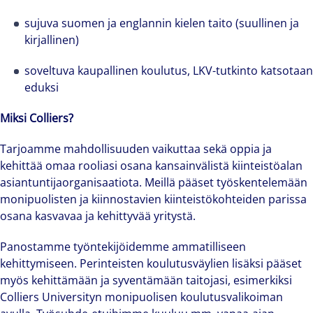
sujuva suomen ja englannin kielen taito (suullinen ja
kirjallinen)
soveltuva kaupallinen koulutus, LKV-tutkinto katsotaan
eduksi
Miksi Colliers?
Tarjoamme mahdollisuuden vaikuttaa sekä oppia ja
kehittää omaa rooliasi osana kansainvälistä kiinteistöalan
asiantuntijaorganisaatiota. Meillä pääset työskentelemään
monipuolisten ja kiinnostavien kiinteistökohteiden parissa
osana kasvavaa ja kehittyvää yritystä.
Panostamme työntekijöidemme ammatilliseen
kehittymiseen. Perinteisten koulutusväylien lisäksi pääset
myös kehittämään ja syventämään taitojasi, esimerkiksi
Colliers Universityn monipuolisen koulutusvalikoiman