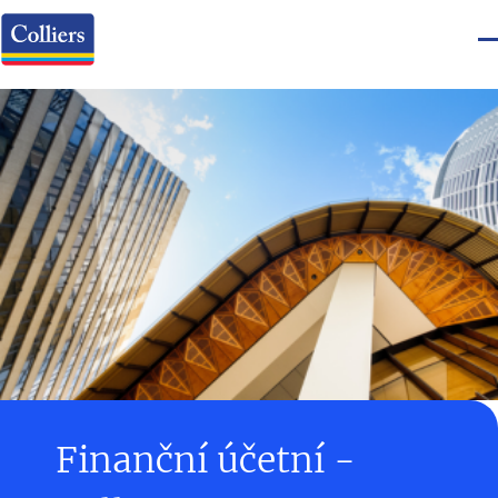
Finanční účetní -