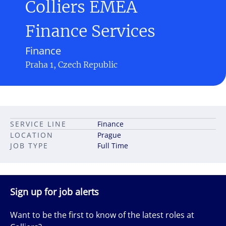
Colliers EMEA
Finance Services
Finance
Praha 1, Czech Republic
SERVICE LINE
Finance
LOCATION
Prague
JOB TYPE
Full Time
Sign up for job alerts
Want to be the first to know of the latest roles at