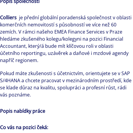
Popis společnosti
Colliers
je přední globální poradenská společnost v oblasti
komerčních nemovitostí s působností ve více než 60
zemích. V rámci našeho EMEA Finance Services v Praze
hledáme zkušeného kolegu/kolegyni na pozici Financial
Accountant, který/á bude mít klíčovou roli v oblasti
účetního reportingu, uzávěrek a daňové i mzdové agendy
napříč regionem.
Pokud máte zkušenosti s účetnictvím, orientujete se v SAP
S/4HANA a chcete pracovat v mezinárodním prostředí, kde
se klade důraz na kvalitu, spolupráci a profesní růst, rádi
vás poznáme.
Popis nabídky práce
Co vás na pozici čeká: