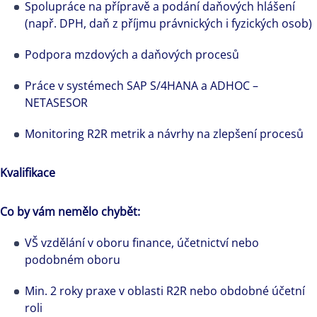
Spolupráce na přípravě a podání daňových hlášení
(např. DPH, daň z příjmu právnických i fyzických osob)
Podpora mzdových a daňových procesů
Práce v systémech SAP S/4HANA a ADHOC –
NETASESOR
Monitoring R2R metrik a návrhy na zlepšení procesů
Kvalifikace
Co by vám nemělo chybět:
VŠ vzdělání v oboru finance, účetnictví nebo
podobném oboru
Min. 2 roky praxe v oblasti R2R nebo obdobné účetní
roli