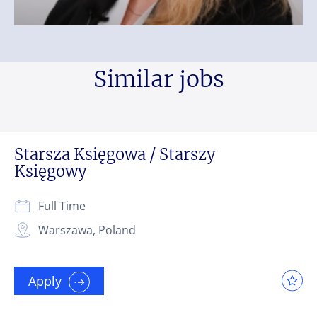
Similar jobs
Starsza Księgowa / Starszy
Księgowy
Full Time
Warszawa, Poland
Apply