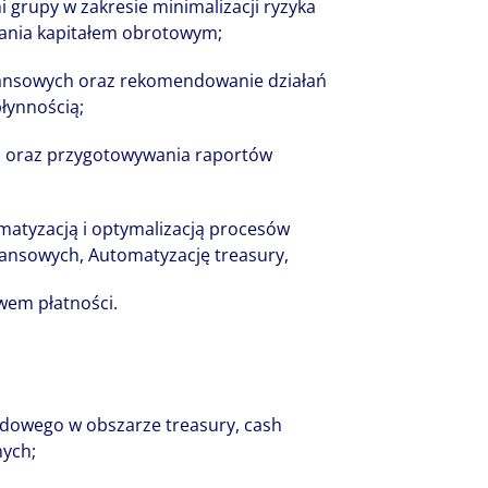
grupy w zakresie minimalizacji ryzyka
ania kapitałem obrotowym;
nansowych oraz rekomendowanie działań
łynnością;
a oraz przygotowywania raportów
matyzacją i optymalizacją procesów
nansowych, Automatyzację treasury,
wem płatności.
dowego w obszarze treasury, cash
ych;