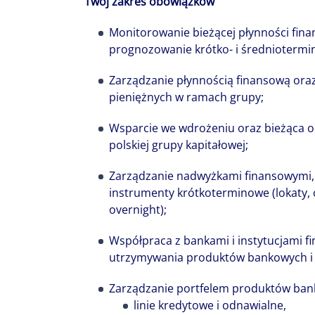
Twój zakres obowiązków
Monitorowanie bieżącej płynności fina
prognozowanie krótko- i średniotermi
Zarządzanie płynnością finansową ora
pieniężnych w ramach grupy;
Wsparcie we wdrożeniu oraz bieżąca ob
polskiej grupy kapitałowej;
Zarządzanie nadwyżkami finansowymi,
instrumenty krótkoterminowe (lokaty, 
overnight);
Współpraca z bankami i instytucjami f
utrzymywania produktów bankowych i 
Zarządzanie portfelem produktów ban
linie kredytowe i odnawialne,