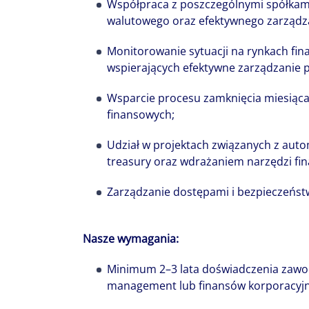
Współpraca z poszczególnymi spółkami 
walutowego oraz efektywnego zarządz
Monitorowanie sytuacji na rynkach fi
wspierających efektywne zarządzanie p
Wsparcie procesu zamknięcia miesiąc
finansowych;
Udział w projektach związanych z auto
treasury oraz wdrażaniem narzędzi fi
Zarządzanie dostępami i bezpieczeńst
Nasze wymagania:
Minimum 2–3 lata doświadczenia zawo
management lub finansów korporacyjn