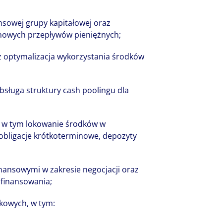
nsowej grupy kapitałowej oraz
nowych przepływów pieniężnych;
z optymalizacja wykorzystania środków
sługa struktury cash poolingu dla
 w tym lokowanie środków w
obligacje krótkoterminowe, depozyty
inansowymi w zakresie negocjacji oraz
finansowania;
kowych, w tym: