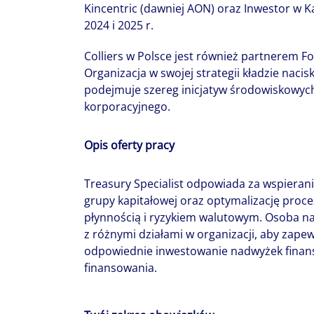
Kincentric (dawniej AON) oraz Inwestor w Ka
2024 i 2025 r.
Colliers w Polsce jest również partnerem 
Organizacja w swojej strategii kładzie nacisk
podejmuje szereg inicjatyw środowiskowych
korporacyjnego.
Opis oferty pracy
Treasury Specialist odpowiada za wspieran
grupy kapitałowej oraz optymalizację pro
płynnością i ryzykiem walutowym. Osoba n
z różnymi działami w organizacji, aby zape
odpowiednie inwestowanie nadwyżek finan
finansowania.