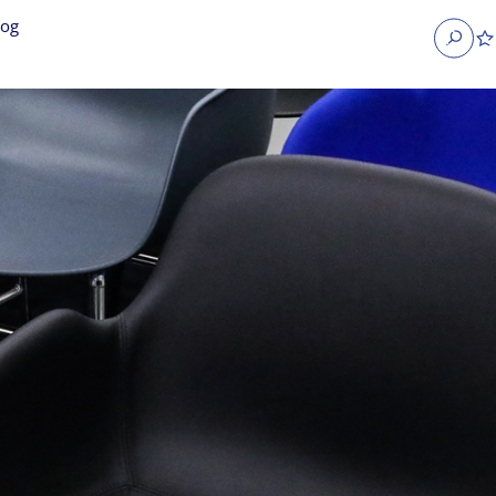
log
Search
obs
Occupier Services jobs
Property Management jobs
nt jobs
Administrative jobs
unications jobs