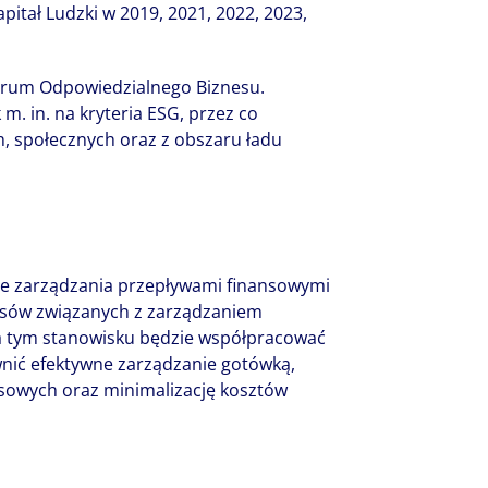
pitał Ludzki w 2019, 2021, 2022, 2023,
Forum Odpowiedzialnego Biznesu.
 m. in. na kryteria ESG, przez co
, społecznych oraz z obszaru ładu
ie zarządzania przepływami finansowymi
cesów związanych z zarządzaniem
a tym stanowisku będzie współpracować
wnić efektywne zarządzanie gotówką,
sowych oraz minimalizację kosztów