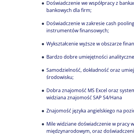
Doświadczenie we współpracy z banka
bankowych dla firm;
Doświadczenie w zakresie cash pooling
instrumentów finansowych;
Wykształcenie wyższe w obszarze fina
Bardzo dobre umiejętności analityczne 
Samodzielność, dokładność oraz umie
środowisku;
Dobra znajomość MS Excel oraz system
widziana znajomość SAP S4/Hana
Znajomość języka angielskiego na poz
Mile widziane doświadczenie w pracy w
międzynarodowym, oraz doświadczeni