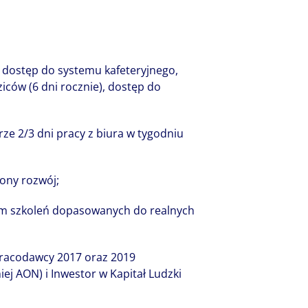
, dostęp do systemu kafeteryjnego,
ziców (6 dni rocznie), dostęp do
 2/3 dni pracy z biura w tygodniu
ony rozwój;
ram szkoleń dopasowanych do realnych
Pracodawcy 2017 oraz 2019
ej AON) i Inwestor w Kapitał Ludzki