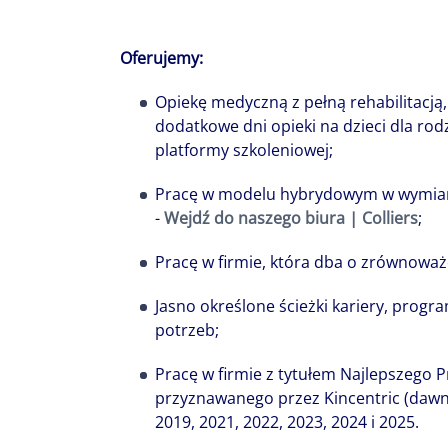
Oferujemy:
Opiekę medyczną z pełną rehabilitacją
dodatkowe dni opieki na dzieci dla rod
platformy szkoleniowej;
Pracę w modelu hybrydowym w wymiarze
-
Wejdź do naszego biura | Colliers
;
Pracę w firmie, która dba o zrównoważ
Jasno określone ścieżki kariery, prog
potrzeb;
Pracę w firmie z tytułem Najlepszego 
przyznawanego przez Kincentric (dawni
2019, 2021, 2022, 2023, 2024 i 2025.