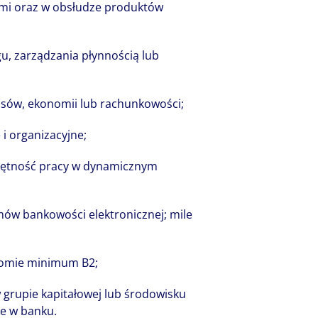
mi oraz w obsłudze produktów
u, zarządzania płynnością lub
nsów, ekonomii lub rachunkowości;
i organizacyjne;
jętność pracy w dynamicznym
ów bankowości elektronicznej; mile
iomie minimum B2;
 grupie kapitałowej lub środowisku
e w banku.