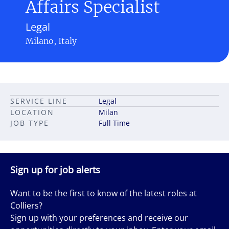
Affairs Specialist
Legal
Milano, Italy
SERVICE LINE
Legal
LOCATION
Milan
JOB TYPE
Full Time
Sign up for job alerts
Want to be the first to know of the latest roles at
Colliers?
Sign up with your preferences and receive our