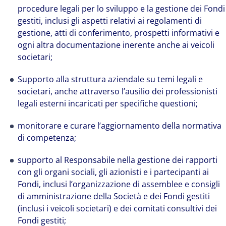
procedure legali per lo sviluppo e la gestione dei Fondi
gestiti, inclusi gli aspetti relativi ai regolamenti di
gestione, atti di conferimento, prospetti informativi e
ogni altra documentazione inerente anche ai veicoli
The world is evolving and so are our clients'
societari;
needs. Colliers is a leading diversified
professional services and investment
Supporto alla struttura aziendale su temi legali e
management firm that is expert-led and
societari, anche attraverso l’ausilio dei professionisti
solutions-oriented. Let us show you how we
legali esterni incaricati per specifiche questioni;
see opportunity in change – and seize it.
monitorare e curare l’aggiornamento della normativa
di competenza;
supporto al Responsabile nella gestione dei rapporti
con gli organi sociali, gli azionisti e i partecipanti ai
Fondi, inclusi l’organizzazione di assemblee e consigli
di amministrazione della Società e dei Fondi gestiti
(inclusi i veicoli societari) e dei comitati consultivi dei
Fondi gestiti;