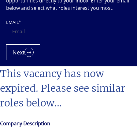
opportunities directly to your inbox. Enter your email
below and select what roles interest you most.
EMAIL
*
Next
This vacancy has now
expired. Please see similar
roles below...
Company Description