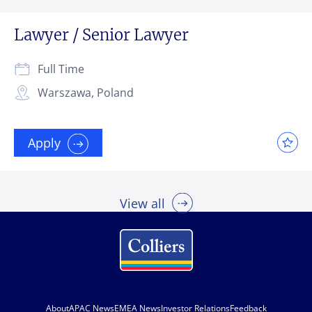
Lawyer / Senior Lawyer
Full Time
Warszawa, Poland
Apply
View all
About
APAC News
EMEA News
Investor Relations
Feedback