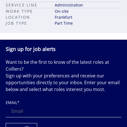
SERVICE LINE
Administration
WORK TYPE
On-site
LOCATION
Frankfurt
JOB TYPE
Part Time
Sign up for job alerts
Want to be the first to know of the latest roles at
Colliers?
Sign up with your preferences and receive our
opportunities directly to your inbox. Enter your email
below and select what roles interest you most.
EMAIL
*