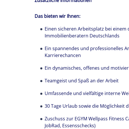
Zusätzliche Informationen
Das bieten wir Ihnen:
Einen sicheren Arbeitsplatz bei einem
Immobilienberatern Deutschlands
Ein spannendes und professionelles A
Karrierechancen
Ein dynamisches, offenes und motivie
Teamgeist und Spaß an der Arbeit
Umfassende und vielfältige interne We
30 Tage Urlaub sowie die Möglichkeit 
Zuschuss zur EGYM Wellpass Fitness Car
JobRad, Essensschecks)