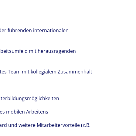
 der führenden internationalen
rbeitsumfeld mit herausragenden
rtes Team mit kollegialem Zusammenhalt
iterbildungsmöglichkeiten
des mobilen Arbeitens
d und weitere Mitarbeitervorteile (z.B.