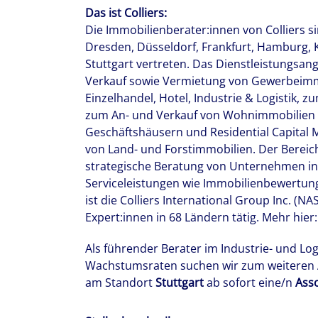
Das ist Colliers:
Die Immobilienberater:innen von Colliers si
Dresden, Düsseldorf, Frankfurt, Hamburg, 
Stuttgart vertreten. Das Dienstleistungsan
Verkauf sowie Vermietung von Gewerbeimmo
Einzelhandel, Hotel, Industrie & Logistik,
zum An- und Verkauf von Wohnimmobilien
Geschäftshäusern und Residential Capital 
von Land- und Forstimmobilien. Der Bereich
strategische Beratung von Unternehmen in
Serviceleistungen wie Immobilienbewertun
ist die Colliers International Group Inc. (N
Expert:innen in 68 Ländern tätig. Mehr hier
Als führender Berater im Industrie- und L
Wachstumsraten suchen wir zum weiteren
am Standort
Stuttgart
ab sofort eine/n
Asso