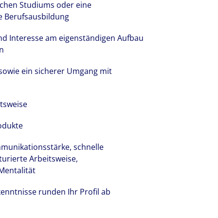
ichen Studiums oder eine
e Berufsausbildung
und Interesse am eigenständigen Aufbau
n
 sowie ein sicherer Umgang mit
itsweise
odukte
mmunikationsstärke, schnelle
urierte Arbeitsweise,
Mentalität
enntnisse runden Ihr Profil ab