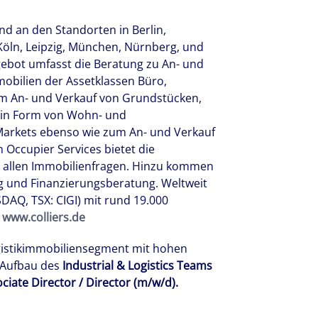
nd an den Standorten in Berlin,
Köln, Leipzig, München, Nürnberg, und
gebot umfasst die Beratung zu An- und
bilien der Assetklassen Büro,
 zum An- und Verkauf von Grundstücken,
 in Form von Wohn- und
Markets ebenso wie zum An- und Verkauf
 Occupier Services bietet die
 allen Immobilienfragen. Hinzu kommen
g und Finanzierungsberatung. Weltweit
ASDAQ, TSX: CIGI) mit rund 19.000
:
www.colliers.de
ogistikimmobiliensegment mit hohen
 Aufbau des
Industrial & Logistics Teams
ciate Director / Director (m/w/d).