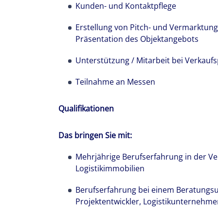
Kunden- und Kontaktpflege
Erstellung von Pitch- und Vermarktun
Präsentation des Objektangebots
Unterstützung / Mitarbeit bei Verkauf
Teilnahme an Messen
Wir stehen fü
66 Ländern st
Qualifikationen
in den Dienst
Das bringen Sie mit:
Mehrjährige Berufserfahrung in der Ve
Logistikimmobilien
Berufserfahrung bei einem Beratungs
Projektentwickler, Logistikunternehm