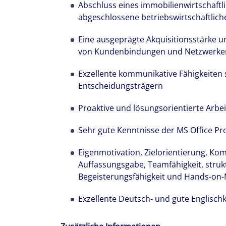
Abschluss eines immobilienwirtschaftl
abgeschlossene betriebswirtschaftlich
Eine ausgeprägte Akquisitionsstärke 
von Kundenbindungen und Netzwerke
Exzellente kommunikative Fähigkeiten
Entscheidungsträgern
Proaktive und lösungsorientierte Arbe
Sehr gute Kenntnisse der MS Office Pr
Eigenmotivation, Zielorientierung, Ko
Auffassungsgabe, Teamfähigkeit, strukt
Begeisterungsfähigkeit und Hands-on-
Exzellente Deutsch- und gute Englischk