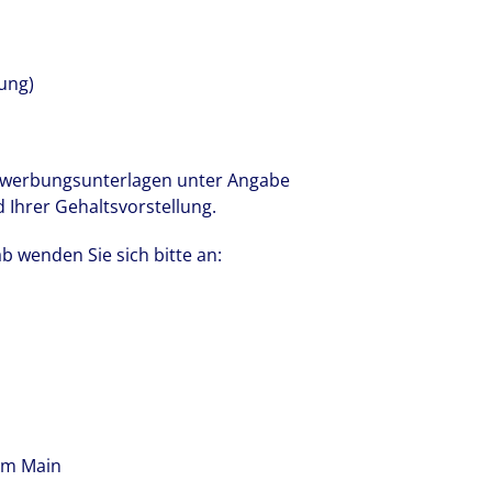
uung)
Bewerbungsunterlagen unter Angabe
 Ihrer Gehaltsvorstellung.
 wenden Sie sich bitte an:
am Main