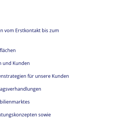
n vom Erstkontakt bis zum
flächen
en und Kunden
enstrategien für unsere Kunden
tragsverhandlungen
obilienmarktes
ktungskonzepten sowie