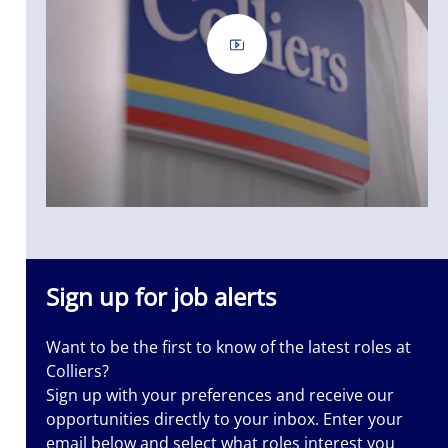
Sign up for job alerts
Want to be the first to know of the latest roles at
Colliers?
Sign up with your preferences and receive our
opportunities directly to your inbox. Enter your
email below and select what roles interest you