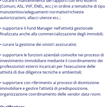
• curare il mantenimento dei rapporti con enti esterni
(Comuni, ASL, VVF, ENEL, ecc.) in ordine a tematiche di tipo
manutentivo/adeguamenti normativi/richieste
autorizzazioni, allacci utenze ecc.;
• supportare il Fund Manager nell’attività gestionale
finalizzata anche alla commercializzazione degli immobili;
• curare la gestione dei sinistri assicurativi;
• supportare le funzioni aziendali coinvolte nei processi di
investimento immobiliare mediante il coordinamento dei
professionisti esterni incaricati per l’esecuzione delle
attività di due diligence tecniche e ambientali;
• supportare con riferimento ai processi di dismissione
immobiliare e gestire l’attività di predisposizione,
organizzazione coordinamento delle
vendor
data room.