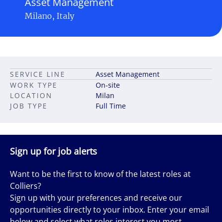
Asset Management
Milano, Italy
SERVICE LINE
Asset Management
WORK TYPE
On-site
LOCATION
Milan
JOB TYPE
Full Time
Sign up for job alerts
Want to be the first to know of the latest roles at
Colliers?
Sign up with your preferences and receive our
opportunities directly to your inbox. Enter your email
below and select what roles interest you most.