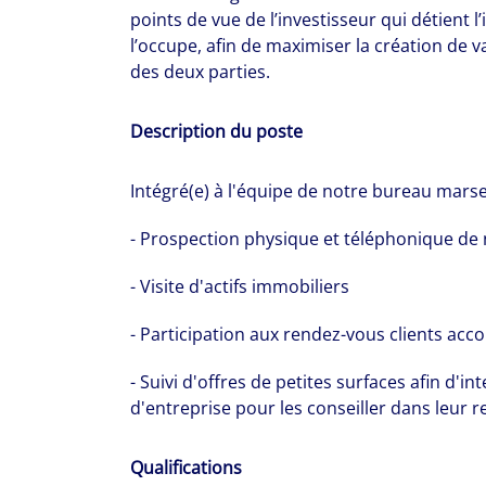
points de vue de l’investisseur qui détient l
management fi
l’occupe, afin de maximiser la création de v
show you how 
des deux parties.
Description du poste
Intégré(e) à l'équipe de notre bureau marsei
- Prospection physique et téléphonique de 
- Visite d'actifs immobiliers
- Participation aux rendez-vous clients ac
- Suivi d'offres de petites surfaces afin d'i
d'entreprise pour les conseiller dans leur
Qualifications