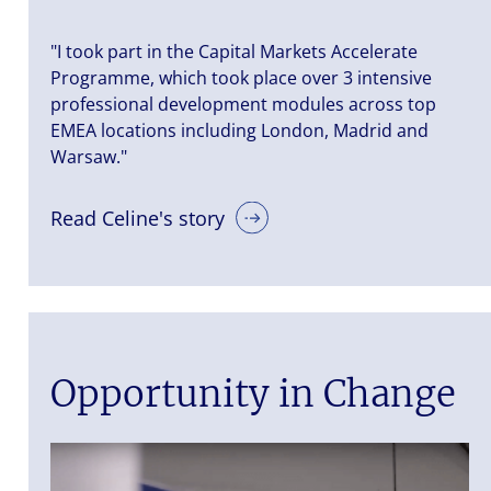
"I took part in the Capital Markets Accelerate
Programme, which took place over 3 intensive
professional development modules across top
EMEA locations including London, Madrid and
Warsaw."
Read Celine's story
Opportunity in Change
iers is a
nt