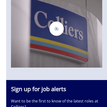
nted. Let us
 it.
Sign up for job alerts
Want to be the first to know of the latest roles at
Colliers?