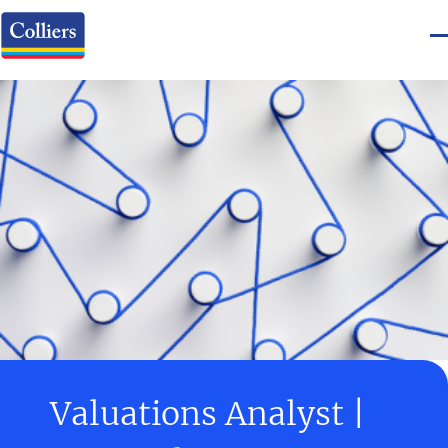
Valuations Analyst |