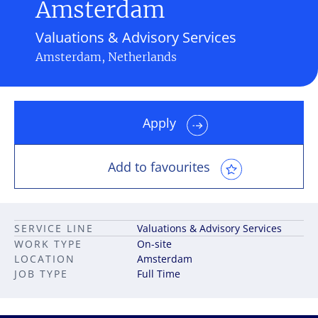
Amsterdam
Valuations & Advisory Services
Amsterdam, Netherlands
Apply
Add to favourites
SERVICE LINE
Valuations & Advisory Services
WORK TYPE
On-site
LOCATION
Amsterdam
JOB TYPE
Full Time