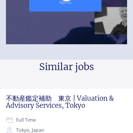
Similar jobs
不動産鑑定補助 東京 | Valuation &
Advisory Services, Tokyo
Full Time
Tokyo, Japan