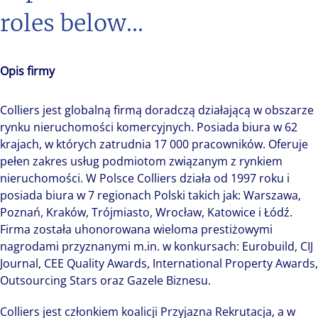
roles below...
Opis firmy
Colliers jest globalną firmą doradczą działającą w obszarze
rynku nieruchomości komercyjnych. Posiada biura w 62
krajach, w których zatrudnia 17 000 pracowników. Oferuje
pełen zakres usług podmiotom związanym z rynkiem
nieruchomości. W Polsce Colliers działa od 1997 roku i
posiada biura w 7 regionach Polski takich jak: Warszawa,
Poznań, Kraków, Trójmiasto, Wrocław, Katowice i Łódź.
Firma została uhonorowana wieloma prestiżowymi
nagrodami przyznanymi m.in. w konkursach: Eurobuild, CIJ
Journal, CEE Quality Awards, International Property Awards,
Outsourcing Stars oraz Gazele Biznesu.
Colliers jest członkiem koalicji Przyjazna Rekrutacja, a w