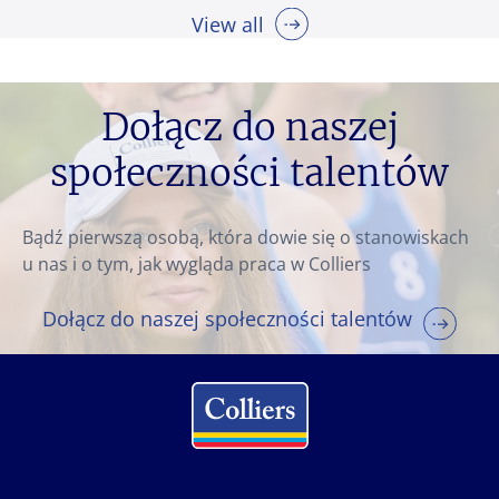
View all
Dołącz do naszej
społeczności talentów
Bądź pierwszą osobą, która dowie się o stanowiskach
u nas i o tym, jak wygląda praca w Colliers
Dołącz do naszej społeczności talentów