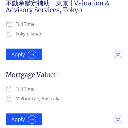
不動産鑑定補助 東京 | Valuation &
Advisory Services, Tokyo
Full Time
Tokyo, Japan
Apply
Mortgage Valuer
Full Time
Melbourne, Australia
Apply