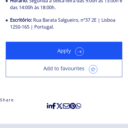
Horário:
Segunda a sexta-feira das 9:00h às 13:00h e
das 14:00h às 18:00h.
Escritório:
Rua Barata Salgueiro, nº37 2E | Lisboa
1250-165 | Portugal.
Apply
Add to favourites
Share