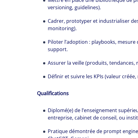
Mettre en place une bibliothèque de pr
versioning, guidelines).
Cadrer, prototyper et industrialiser de
monitoring).
Piloter l’adoption : playbooks, mesur
support.
Assurer la veille (produits, tendances, 
Définir et suivre les KPIs (valeur créée, 
Qualifications
Diplomé(e) de l’enseignement supérieu
entreprise, cabinet de conseil, ou insti
Pratique démontrée de prompt enginee