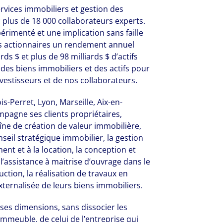
ervices immobiliers et gestion des
 plus de 18 000 collaborateurs experts.
érimenté et une implication sans faille
os actionnaires un rendement annuel
ds $ et plus de 98 milliards $ d’actifs
 des biens immobiliers et des actifs pour
nvestisseurs et de nos collaborateurs.
s-Perret, Lyon, Marseille, Aix-en-
mpagne ses clients propriétaires,
aîne de création de valeur immobilière,
onseil stratégique immobilier, la gestion
ent et à la location, la conception et
l’assistance à maitrise d’ouvrage dans le
ction, la réalisation de travaux en
xternalisée de leurs biens immobiliers.
ses dimensions, sans dissocier les
’immeuble, de celui de l’entreprise qui