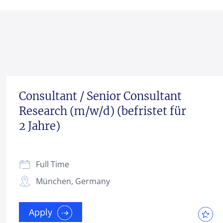
Consultant / Senior Consultant
Research (m/w/d) (befristet für
2 Jahre)
Full Time
München, Germany
Apply