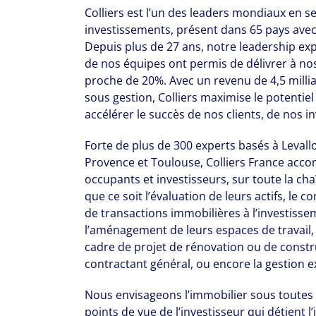
Colliers est l’un des leaders mondiaux en s
investissements, présent dans 65 pays avec
Depuis plus de 27 ans, notre leadership exp
de nos équipes ont permis de délivrer à n
proche de 20%. Avec un revenu de 4,5 milliar
sous gestion, Colliers maximise le potentiel
accélérer le succès de nos clients, de nos i
Forte de plus de 300 experts basés à Levalloi
Provence et Toulouse, Colliers France acco
occupants et investisseurs, sur toute la ch
que ce soit l’évaluation de leurs actifs, le c
de transactions immobilières à l’investissem
l’aménagement de leurs espaces de travail, 
cadre de projet de rénovation ou de constru
contractant général, ou encore la gestion e
Nous envisageons l’immobilier sous toutes 
points de vue de l’investisseur qui détient l