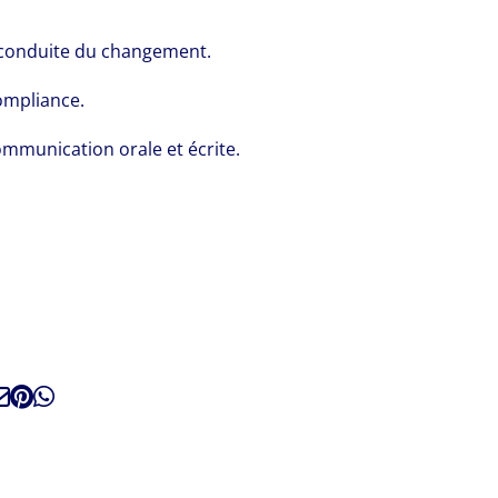
t conduite du changement.
ompliance.
communication orale et écrite.