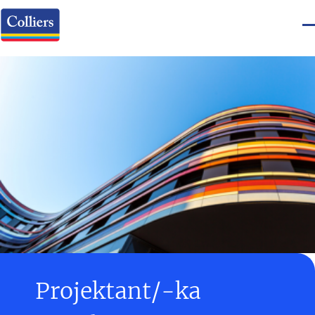
Projektant/-ka