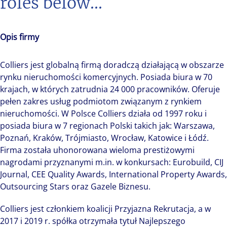
roles below...
Opis firmy
Colliers jest globalną firmą doradczą działającą w obszarze
rynku nieruchomości komercyjnych. Posiada biura w 70
krajach, w których zatrudnia 24 000 pracowników. Oferuje
pełen zakres usług podmiotom związanym z rynkiem
nieruchomości. W Polsce Colliers działa od 1997 roku i
posiada biura w 7 regionach Polski takich jak: Warszawa,
Poznań, Kraków, Trójmiasto, Wrocław, Katowice i Łódź.
Firma została uhonorowana wieloma prestiżowymi
nagrodami przyznanymi m.in. w konkursach: Eurobuild, CIJ
Journal, CEE Quality Awards, International Property Awards,
Outsourcing Stars oraz Gazele Biznesu.
Colliers jest członkiem koalicji Przyjazna Rekrutacja, a w
2017 i 2019 r. spółka otrzymała tytuł Najlepszego