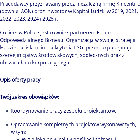
Pracodawcy przyznawany przez niezależną firmę Kincentric
(dawniej AON) oraz Inwestor w Kapitał Ludzki w 2019, 2021,
2022, 2023, 2024 i 2025 r.
Colliers w Polsce jest również partnerem Forum
Odpowiedzialnego Biznesu. Organizacja w swojej strategii
kładzie nacisk m. in. na kryteria ESG, przez co podejmuje
szereg inicjatyw środowiskowych, społecznych oraz z
obszaru ładu korporacyjnego.
Opis oferty pracy
Twój zakres obowiązków:
Koordynowanie pracy zespołu projektantów;
Opracowanie kompletnych projektów wykonawczych,
w tym:
Wizje lokalne w celu weryfikacji zakresu i