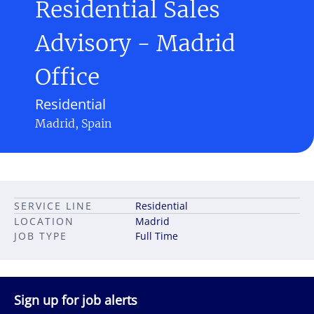
Residential Sales
Advisory - Madrid
Office
Residential
Madrid, Spain
SERVICE LINE
Residential
LOCATION
Madrid
JOB TYPE
Full Time
Sign up for job alerts