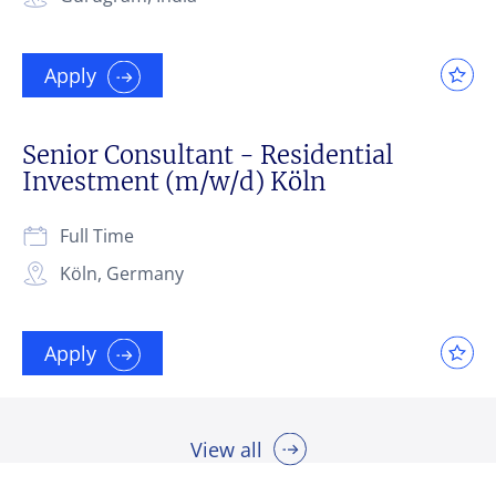
Apply
Senior Consultant - Residential
Investment (m/w/d) Köln
Full Time
Köln, Germany
Apply
View all