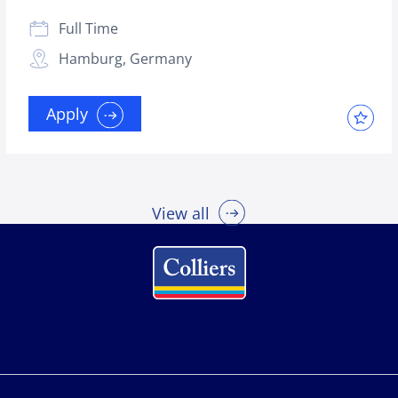
Full Time
Hamburg, Germany
Apply
View all