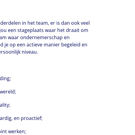
nderdelen in het team, er is dan ook veel
 jou een stageplaats waar het draait om
 team waar ondernemerschap en
rd je op een actieve manier begeleid en
ersoonlijk niveau.
ding;
 wereld;
ality;
dig, en proactief;
int werken;