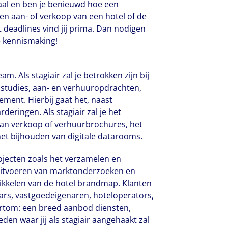
aal en ben je benieuwd hoe een
een aan- of verkoop van een hotel of de
deadlines vind jij prima. Dan nodigen
e kennismaking!
am. Als stagiair zal je betrokken zijn bij
studies, aan- en verhuuropdrachten,
ent. Hierbij gaat het, naast
t dat diversiteit en inclusie voor haar b
eringen. Als stagiair zal je het
van verkoop of verhuurbrochures, het
ezelfde manier wordt geaccepteerd, wat 
et bijhouden van digitale datarooms.
rlijke en zelfverzekerde houding op de w
rojecten zoals het verzamelen en
t uitvoeren van marktonderzoeken en
kkelen van de hotel brandmap. Klanten
ars, vastgoedeigenaren, hoteloperators,
ortom: een breed aanbod diensten,
n waar jij als stagiair aangehaakt zal