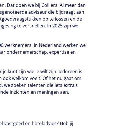
 Dat doen we bij Colliers. Al meer dan
ursgenoteerde adviseur die bijdraagt aan
tgoedvraagstukken op te lossen en de
eving te versnellen. In 2025 zijn we
3.000 werknemers. In Nederland werken we
waar ondernemerschap, expertise en
e kunt zijn wie je wilt zijn. Iedereen is
h ook welkom voelt. Of het nu gaat om
d, we zoeken talenten die iets extra’s
ende inzichten en meningen aan.
el-vastgoed en hoteladvies? Heb jij