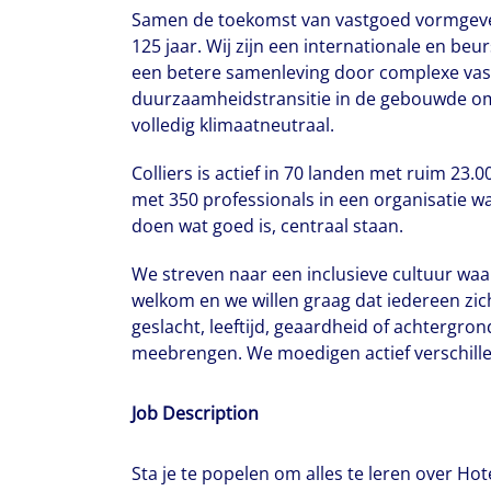
Samen de toekomst van vastgoed vormgeven.
125 jaar. Wij zijn een internationale en be
een betere samenleving door complexe vas
duurzaamheidstransitie in de gebouwde omg
volledig klimaatneutraal.
Colliers is actief in 70 landen met ruim 2
met 350 professionals in een organisatie 
doen wat goed is, centraal staan.
We streven naar een inclusieve cultuur waar j
welkom en we willen graag dat iedereen zic
geslacht, leeftijd, geaardheid of achtergron
meebrengen. We moedigen actief verschill
Job Description
Sta je te popelen om alles te leren over Hot