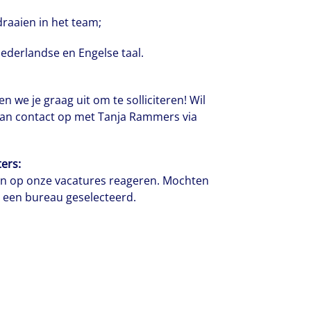
raaien in het team;
ederlandse en Engelse taal.
en we je graag uit om te solliciteren! Wil
dan contact op met Tanja Rammers via
ers:
ten op onze vacatures reageren. Mochten
l een bureau geselecteerd.