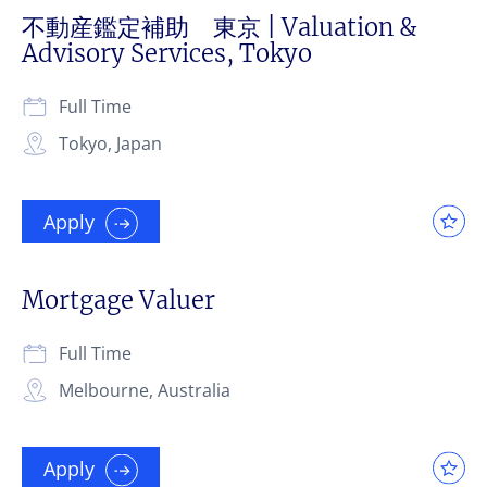
不動産鑑定補助 東京 | Valuation &
Advisory Services, Tokyo
Full Time
Tokyo, Japan
Apply
Mortgage Valuer
Full Time
Melbourne, Australia
Apply