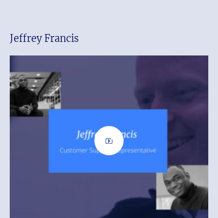
Jeffrey Francis