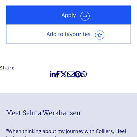
Apply
Add to favourites
Share
Meet Selma Werkhausen
"When thinking about my journey with Colliers, I feel