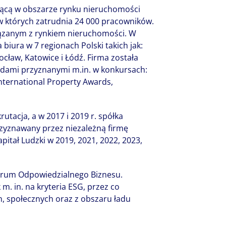
łającą w obszarze rynku nieruchomości
 w których zatrudnia 24 000 pracowników.
ązanym z rynkiem nieruchomości. W
 biura w 7 regionach Polski takich jak:
cław, Katowice i Łódź. Firma została
ami przyznanymi m.in. w konkursach:
 International Property Awards,
krutacja, a w 2017 i 2019 r. spółka
zyznawany przez niezależną firmę
pitał Ludzki w 2019, 2021, 2022, 2023,
Forum Odpowiedzialnego Biznesu.
 m. in. na kryteria ESG, przez co
, społecznych oraz z obszaru ładu