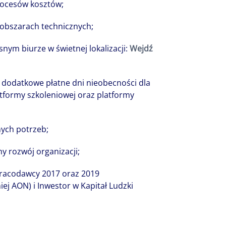
rocesów kosztów;
 obszarach technicznych;
ym biurze w świetnej lokalizacji:
Wejdź
, dodatkowe płatne dni nieobecności dla
atformy szkoleniowej oraz platformy
ych potrzeb;
y rozwój organizacji;
Pracodawcy 2017 oraz 2019
ej AON) i Inwestor w Kapitał Ludzki