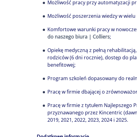
Możliwość pracy przy automatyzacji p
Możliwość poszerzenia wiedzy w wielu
Komfortowe warunki pracy w nowoczesn
do naszego biura | Colliers
;
Opiekę medyczną z pełną rehabilitacją
rodziców (6 dni rocznie), dostęp do pl
benefitowej;
Program szkoleń dopasowany do realn
Pracę w firmie dbającej o zrównoważon
Pracę w firmie z tytułem Najlepszego 
przyznawanego przez Kincentric (dawni
2019, 2021, 2022, 2023, 2024 i 2025.
Dodatkowe informacje