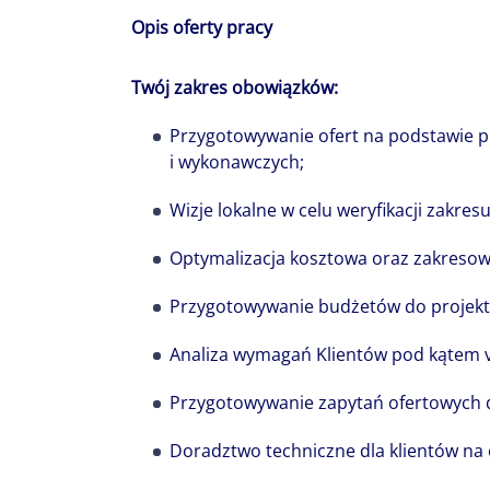
Opis oferty pracy
Twój zakres obowiązków:
Przygotowywanie ofert na podstawie p
i wykonawczych;
Wizje lokalne w celu weryfikacji zakres
Optymalizacja kosztowa oraz zakresow
Przygotowywanie budżetów do projek
Analiza wymagań Klientów pod kątem v
Przygotowywanie zapytań ofertowych
Ile ludzi tyle 
Doradztwo techniczne dla klientów na
bogactwo i st