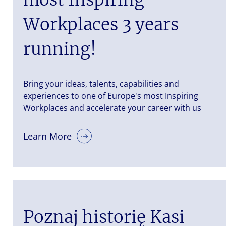
Workplaces 3 years
running!
Bring your ideas, talents, capabilities and
experiences to one of Europe's most Inspiring
Workplaces and accelerate your career with us
Learn More
Poznaj historię Kasi