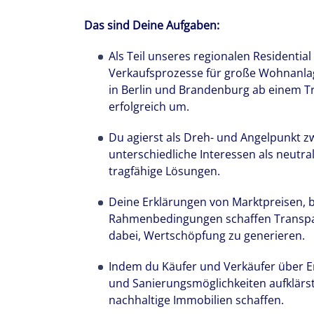
Das sind Deine Aufgaben:
Als Teil unseres regionalen Residentia
Verkaufsprozesse für große Wohnanla
in Berlin und Brandenburg ab einem T
erfolgreich um.
Du agierst als Dreh- und Angelpunkt z
unterschiedliche Interessen als neutr
tragfähige Lösungen.
Deine Erklärungen von Marktpreisen, b
Rahmenbedingungen schaffen Transpa
dabei, Wertschöpfung zu generieren.
Indem du Käufer und Verkäufer über En
und Sanierungsmöglichkeiten aufklärst
nachhaltige Immobilien schaffen.
Wir stehen fü