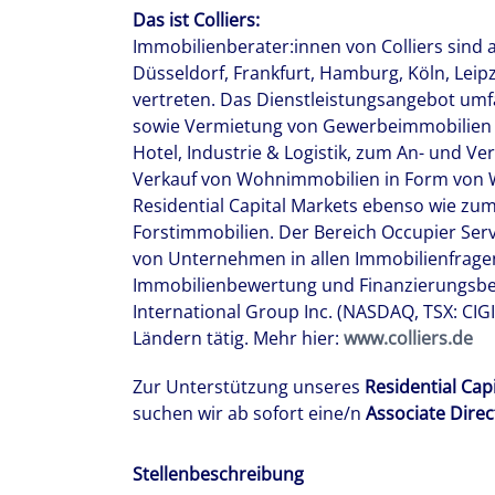
Das ist Colliers:
Immobilienberater:innen von Colliers sind 
Düsseldorf, Frankfurt, Hamburg, Köln, Lei
vertreten. Das Dienstleistungsangebot umf
sowie Vermietung von Gewerbeimmobilien d
Hotel, Industrie & Logistik, zum An- und V
Verkauf von Wohnimmobilien in Form von
Residential Capital Markets ebenso wie zu
Forstimmobilien. Der Bereich Occupier Serv
von Unternehmen in allen Immobilienfrage
Immobilienbewertung und Finanzierungsbera
International Group Inc. (NASDAQ, TSX: CIGI
Ländern tätig. Mehr hier:
www.colliers.de
Zur Unterstützung unseres
Residential Cap
suchen wir ab sofort eine/n
Associate Direc
Stellenbeschreibung