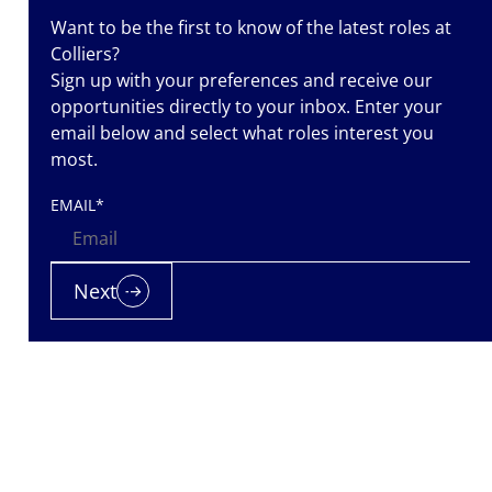
Want to be the first to know of the latest roles at
 ihr Knowhow
Colliers?
Sign up with your preferences and receive our
opportunities directly to your inbox. Enter your
email below and select what roles interest you
most.
EMAIL
*
Next