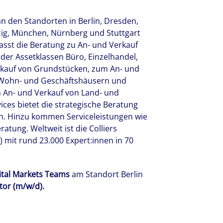
an den Standorten in Berlin, Dresden,
pzig, München, Nürnberg und Stuttgart
asst die Beratung zu An- und Verkauf
er Assetklassen Büro, Einzelhandel,
erkauf von Grundstücken, zum An- und
 Wohn- und Geschäftshäusern und
m An- und Verkauf von Land- und
ices bietet die strategische Beratung
n. Hinzu kommen Serviceleistungen wie
tung. Weltweit ist die Colliers
) mit rund 23.000 Expert:innen in 70
ital Markets Teams
am Standort Berlin
tor (m/w/d).