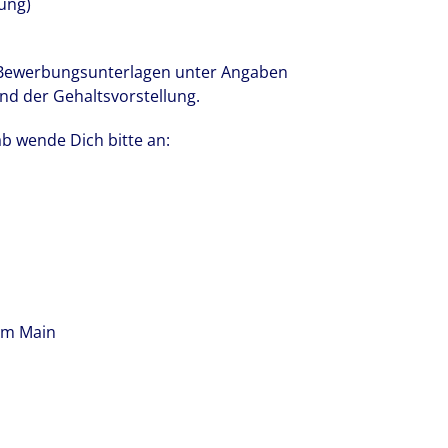
uung)
n Bewerbungsunterlagen unter Angaben
nd der Gehaltsvorstellung.
b wende Dich bitte an:
am Main