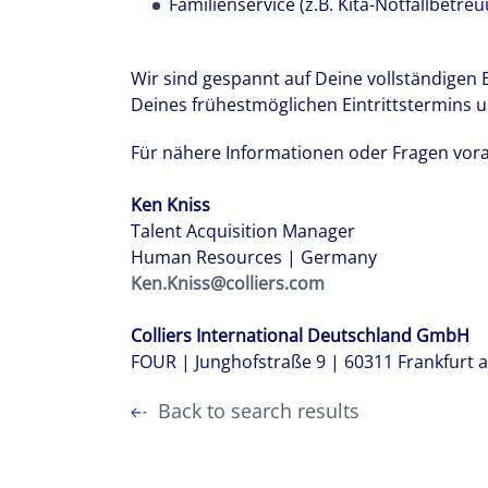
Familienservice (z.B. Kita-Notfallbetre
Wir sind gespannt auf Deine vollständige
Deines frühestmöglichen Eintrittstermins u
Für nähere Informationen oder Fragen vora
Ken Kniss
Talent Acquisition Manager
Human Resources | Germany
Ken.Kniss@colliers.com
Colliers International Deutschland GmbH
FOUR | Junghofstraße 9 | 60311 Frankfurt 
Back to search results