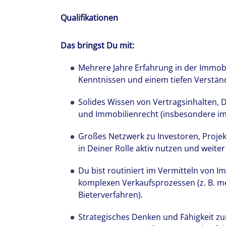
66 Ländern st
Qualifikationen
in den Dienst
Das bringst Du mit:
Mehrere Jahre Erfahrung in der Immob
Kenntnissen und einem tiefen Verstän
Solides Wissen von Vertragsinhalten, 
und Immobilienrecht (insbesondere 
Großes Netzwerk zu Investoren, Projek
in Deiner Rolle aktiv nutzen und weite
Du bist routiniert im Vermitteln von I
komplexen Verkaufsprozessen (z. B. me
Bieterverfahren).
Strategisches Denken und Fähigkeit zu