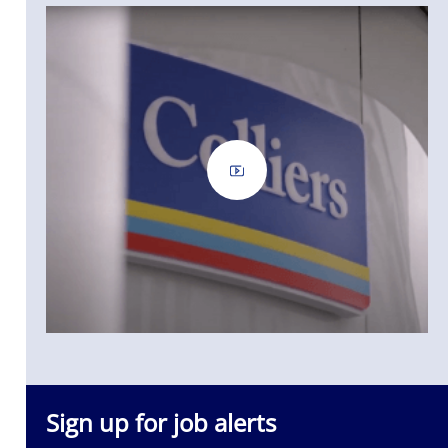
Sign up for job alerts
0 Experten in