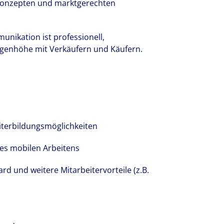
skonzepten und marktgerechten
unikation ist professionell,
genhöhe mit Verkäufern und Käufern.
iterbildungsmöglichkeiten
des mobilen Arbeitens
d und weitere Mitarbeitervorteile (z.B.