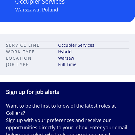
Occupier Services
Warszawa, Poland
SERVICE LINE
Occupier Services
WORK TYPE
Hybrid
LOCATION
Warsaw
JOB TYPE
Full Time
Sign up for job alerts
Want to be the first to know of the latest roles at
Colliers?
Sign up with your preferences and receive our
opportunities directly to your inbox. Enter your email
below and select what roles interest you most.