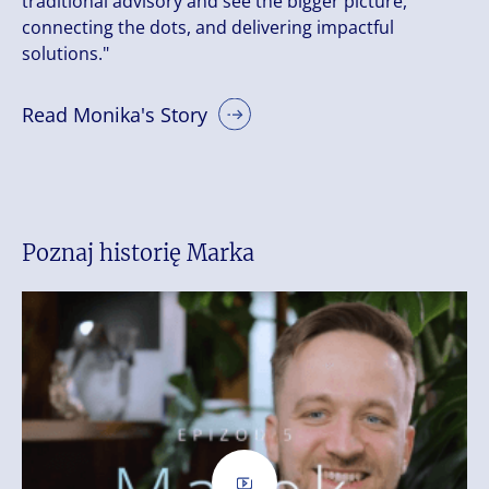
traditional advisory and see the bigger picture,
connecting the dots, and delivering impactful
solutions."
Read Monika's Story
Poznaj historię Marka