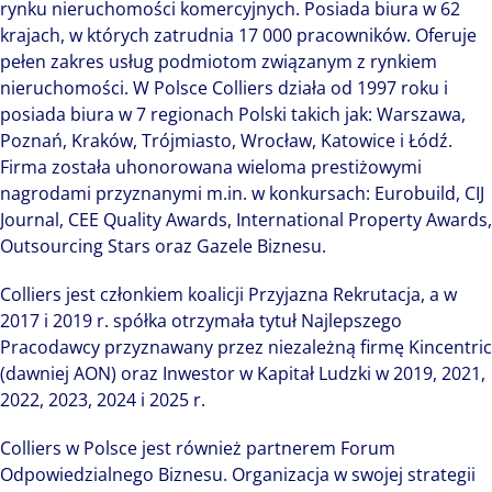
rynku nieruchomości komercyjnych. Posiada biura w 62
krajach, w których zatrudnia 17 000 pracowników. Oferuje
pełen zakres usług podmiotom związanym z rynkiem
nieruchomości. W Polsce Colliers działa od 1997 roku i
posiada biura w 7 regionach Polski takich jak: Warszawa,
Poznań, Kraków, Trójmiasto, Wrocław, Katowice i Łódź.
Firma została uhonorowana wieloma prestiżowymi
nagrodami przyznanymi m.in. w konkursach: Eurobuild, CIJ
Journal, CEE Quality Awards, International Property Awards,
Outsourcing Stars oraz Gazele Biznesu.
Colliers jest członkiem koalicji Przyjazna Rekrutacja, a w
2017 i 2019 r. spółka otrzymała tytuł Najlepszego
Pracodawcy przyznawany przez niezależną firmę Kincentric
(dawniej AON) oraz Inwestor w Kapitał Ludzki w 2019, 2021,
2022, 2023, 2024 i 2025 r.
Colliers w Polsce jest również partnerem Forum
Odpowiedzialnego Biznesu. Organizacja w swojej strategii