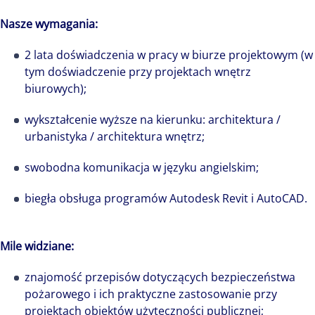
Nasze wymagania:
2 lata doświadczenia w pracy w biurze projektowym (w
tym doświadczenie przy projektach wnętrz
biurowych);
wykształcenie wyższe na kierunku: architektura /
urbanistyka / architektura wnętrz;
swobodna komunikacja w języku angielskim;
biegła obsługa programów Autodesk Revit i AutoCAD.
Mile widziane:
znajomość przepisów dotyczących bezpieczeństwa
pożarowego i ich praktyczne zastosowanie przy
projektach obiektów użyteczności publicznej;